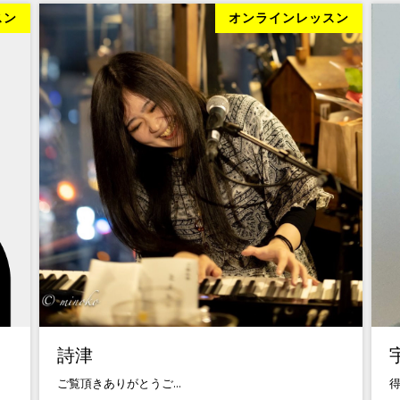
スン
オンラインレッスン
詩津
ご覧頂きありがとうご...
得