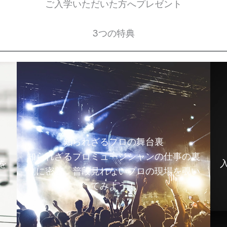
ご入学いただいた方へプレゼント
3つの特典
知られざるプロの舞台裏
知られざるプロミュージシャンの仕事の裏
を
側に密着。普段見れないプロの現場を覗い
てみよう！