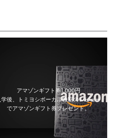
アマゾンギフト券1,000円
入学後、トミヨシボーカル教室のレビュー
でアマゾンギフト券プレゼント。