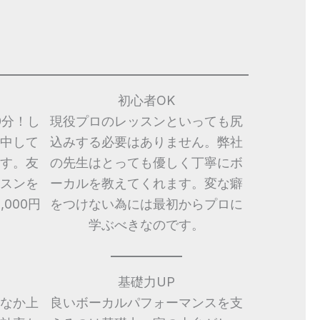
初心者OK
0分！し
現役プロのレッスンといっても尻
中して
込みする必要はありません。弊社
す。友
の先生はとっても優しく丁寧にボ
スンを
ーカルを教えてくれます。変な癖
000円
をつけない為には最初からプロに
学ぶべきなのです。
基礎力UP
なか上
良いボーカルパフォーマンスを支