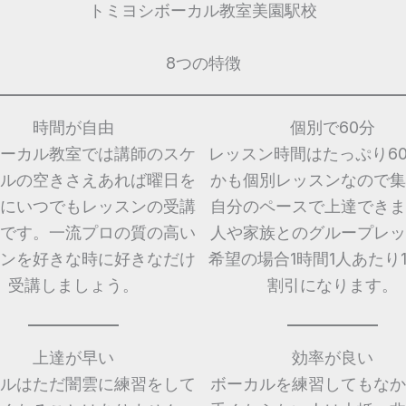
トミヨシボーカル教室美園駅校
8つの特徴
時間が自由
個別で60分
ーカル教室では講師のスケ
レッスン時間はたっぷり6
ルの空きさえあれば曜日を
かも個別レッスンなので集
にいつでもレッスンの受講
自分のペースで上達できま
です。一流プロの質の高い
人や家族とのグループレッ
ンを好きな時に好きなだけ
希望の場合1時間1人あたり1,
受講しましょう。
割引になります。
上達が早い
効率が良い
ルはただ闇雲に練習をして
ボーカルを練習してもなか