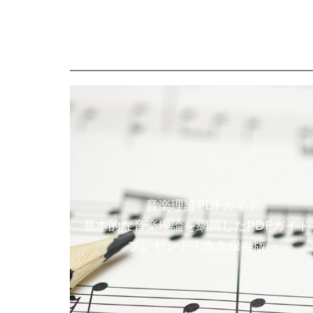
音楽理論PDFガイド
基本的な音楽理論を網羅したPDFガイド
プレゼント！永久保存版。