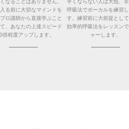
くなることはありません。
手くならない人は大抵、非
入る前に大切なマインドを
呼吸法でボーカルを練習し
プロ講師から直接学ぶこと
す。練習前に大前提として
て、あなたの上達スピード
効率的呼吸法をレッスンで
10倍程度アップします。
ャーします。