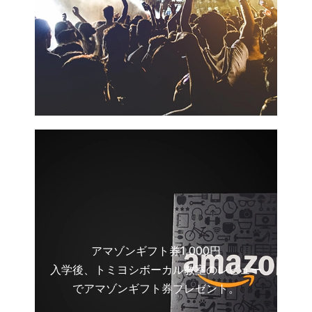
アマゾンギフト券1,000円
入学後、トミヨシボーカル教室のレビュー
でアマゾンギフト券プレゼント。