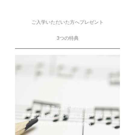
ご入学いただいた方へプレゼント
3つの特典
音楽理論PDFガイド
基本的な音楽理論を網羅したPDFガイドを
プレゼント！永久保存版。