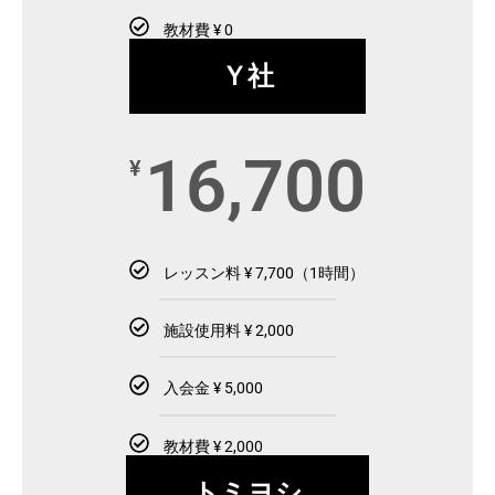
教材費 ¥ 0
Ｙ社
16,700
¥
レッスン料 ¥ 7,700（1時間）
施設使用料 ¥ 2,000
入会金 ¥ 5,000
教材費 ¥ 2,000
トミヨシ