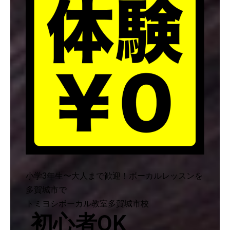
小学3年生〜大人まで歓迎！ボーカルレッスンを
多賀城市で
トミヨシボーカル教室多賀城市校
初心者OK