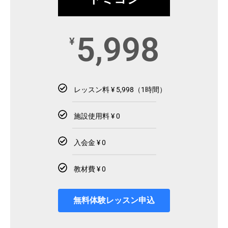
5,998
¥
レッスン料 ¥ 5,998（1時間）
施設使用料 ¥ 0
入会金 ¥ 0
教材費 ¥ 0
無料体験レッスン申込