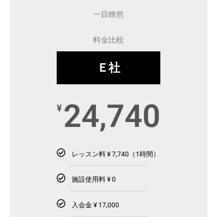
一目瞭然
料金比較
Ｅ社
24,740
¥
レッスン料 ¥ 7,740（1時間）
施設使用料 ¥ 0
入会金 ¥ 17,000